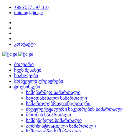
+995 577 397 310
training@jjc.ge
კონტაქტი
მთავარი
ჩვენ შესახებ
სიახლეები
მოწვეული ტრენერები
ტრენინგები
სამეწარმეო სამართალი
საგადასახადო სამართალი
სამართლებრივი ინგლისური
ინტელექტუალური საკუთრების სამართალი
შრომის სამართალი
სამშენებლო სამართალი
ადმინისტრაციული სამართალი
სამედიცინო სამართალი