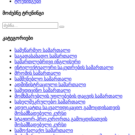
ტრენინგები
მოძებნე ტრენინგი
კატეგორიები
სამეწარმეო სამართალი
საგადასახადო სამართალი
სამართლებრივი ინგლისური
ინტელექტუალური საკუთრების სამართალი
შრომის სამართალი
სამშენებლო სამართალი
ადმინისტრაციული სამართალი
სამედიცინო სამართალი
მომხმარებლის უფლებების დაცვის სამართალი
სახელშეკრულებო სამართალი
ადვოკატთა საკვალიფიკაციო გამოცდისათვის
მოსამზადებელი კურსი
სტაჟიორ-პროკურორთა გამოცდისათვის
მოსამზადებელი კურსი
სამოქალაქო სამართალი