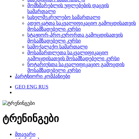
მომხმარებლის უფლებების დაცვის
სამართალი
სახელშეკრულებო სამართალი
ადვოკატთა საკვალიფიკაციო გამოცდისათვის
მოსამზადებელი კურსი
სტაჟიორ-პროკურორთა გამოცდისათვის
მოსამზადებელი კურსი
სამოქალაქო სამართალი
მოსამართლეთა საკვალიფიკაციო
გამოცდისათვის მოსამზადებელი კურსი
ნოტარიუსთა საკვალიფიკაციო გამოცდის
მოსამზადებელი კურსი
პარტნიორი კომპანიები
GEO
ENG
RUS
ტრენინგები
მთავარი