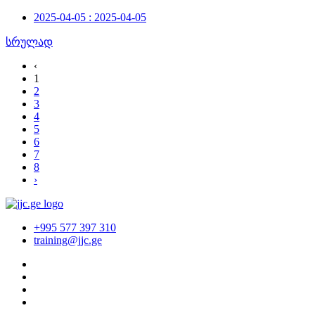
2025-04-05 : 2025-04-05
სრულად
‹
1
2
3
4
5
6
7
8
›
+995 577 397 310
training@jjc.ge