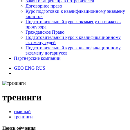
Закон о защите прав потребителей
Договорное право
Курс подготовки к квалификационному экзамену
юристов
Подготовительный курс к экзамену на стажера-
прокурора
Гражданское Право
Подготовительный курс к квалификационному
экзамену судей
Подготовительный курс к квалификационному
экзамену нотариусов
Партнерские компании
GEO
ENG
RUS
тренинги
главный
тренинги
Поиск обучения