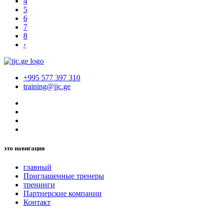
4
5
6
7
8
›
+995 577 397 310
training@jjc.ge
это навигация
главный
Приглашенные тренеры
тренинги
Партнерские компании
Контакт