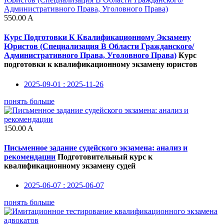
550.00
A
Курс Подготовки К Квалификационному Экзамену
Юристов (Специализация В Области Гражданского/
Административного Права, Уголовного Права)
Курс
подготовки к квалификационному экзамену юристов
2025-09-01 : 2025-11-26
понять больше
150.00
A
Письменное задание судейского экзамена: анализ и
рекомендации
Подготовительный курс к
квалификационному экзамену судей
2025-06-07 : 2025-06-07
понять больше