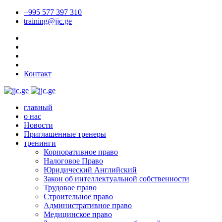
+995 577 397 310
training@jjc.ge
Контакт
главный
о нас
Новости
Приглашенные тренеры
тренинги
Корпоративное право
Налоговое Право
Юридический Английский
Закон об интеллектуальной собственности
Трудовое право
Строительное право
Административное право
Медицинское право