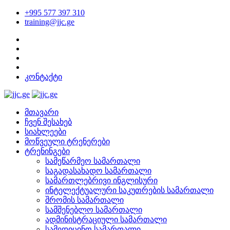
+995 577 397 310
training@jjc.ge
კონტაქტი
მთავარი
ჩვენ შესახებ
სიახლეები
მოწვეული ტრენერები
ტრენინგები
სამეწარმეო სამართალი
საგადასახადო სამართალი
სამართლებრივი ინგლისური
ინტელექტუალური საკუთრების სამართალი
შრომის სამართალი
სამშენებლო სამართალი
ადმინისტრაციული სამართალი
სამედიცინო სამართალი