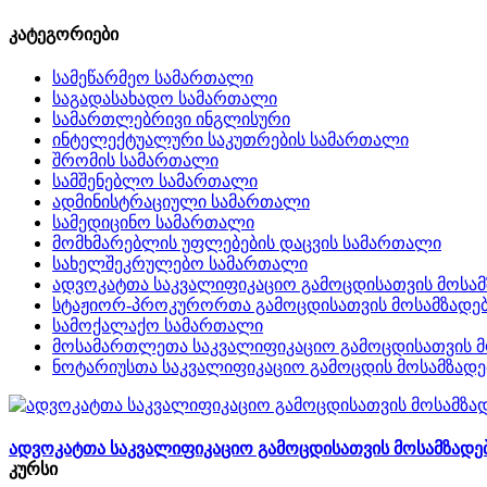
კატეგორიები
სამეწარმეო სამართალი
საგადასახადო სამართალი
სამართლებრივი ინგლისური
ინტელექტუალური საკუთრების სამართალი
შრომის სამართალი
სამშენებლო სამართალი
ადმინისტრაციული სამართალი
სამედიცინო სამართალი
მომხმარებლის უფლებების დაცვის სამართალი
სახელშეკრულებო სამართალი
ადვოკატთა საკვალიფიკაციო გამოცდისათვის მოსამ
სტაჟიორ-პროკურორთა გამოცდისათვის მოსამზადე
სამოქალაქო სამართალი
მოსამართლეთა საკვალიფიკაციო გამოცდისათვის მ
ნოტარიუსთა საკვალიფიკაციო გამოცდის მოსამზადე
ადვოკატთა საკვალიფიკაციო გამოცდისათვის მოსამზადებ
კურსი