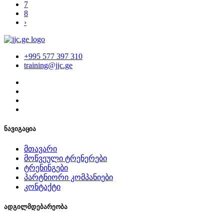
7
8
›
+995 577 397 310
training@jjc.ge
ნავიგაცია
მთავარი
მოწვეული ტრენერები
ტრენინგები
პარტნიორი კომპანიები
კონტაქტი
ადგილმდებარეობა