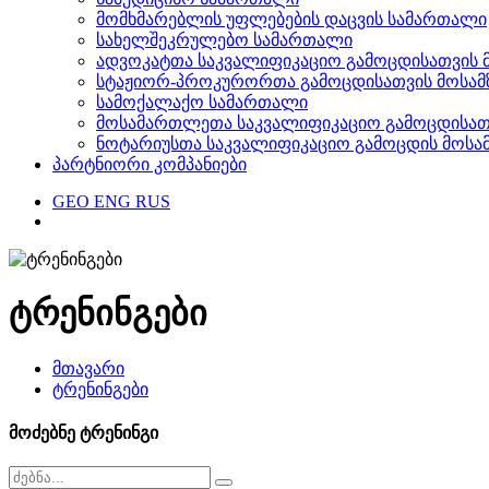
მომხმარებლის უფლებების დაცვის სამართალი
სახელშეკრულებო სამართალი
ადვოკატთა საკვალიფიკაციო გამოცდისათვის 
სტაჟიორ-პროკურორთა გამოცდისათვის მოსამ
სამოქალაქო სამართალი
მოსამართლეთა საკვალიფიკაციო გამოცდისათვ
ნოტარიუსთა საკვალიფიკაციო გამოცდის მოსა
პარტნიორი კომპანიები
GEO
ENG
RUS
ტრენინგები
მთავარი
ტრენინგები
მოძებნე ტრენინგი