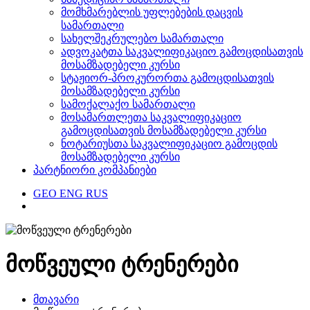
მომხმარებლის უფლებების დაცვის
სამართალი
სახელშეკრულებო სამართალი
ადვოკატთა საკვალიფიკაციო გამოცდისათვის
მოსამზადებელი კურსი
სტაჟიორ-პროკურორთა გამოცდისათვის
მოსამზადებელი კურსი
სამოქალაქო სამართალი
მოსამართლეთა საკვალიფიკაციო
გამოცდისათვის მოსამზადებელი კურსი
ნოტარიუსთა საკვალიფიკაციო გამოცდის
მოსამზადებელი კურსი
პარტნიორი კომპანიები
GEO
ENG
RUS
მოწვეული ტრენერები
მთავარი