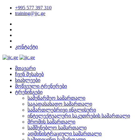
+995 577 397 310
training@jjc.ge
კონტაქტი
მთავარი
ჩვენ შესახებ
სიახლეები
მოწვეული ტრენერები
ტრენინგები
სამეწარმეო სამართალი
საგადასახადო სამართალი
სამართლებრივი ინგლისური
ინტელექტუალური საკუთრების სამართალი
შრომის სამართალი
სამშენებლო სამართალი
ადმინისტრაციული სამართალი
სამედიცინო სამართალი