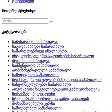
ტრენინგები
მოძებნე ტრენინგი
კატეგორიები
სამეწარმეო სამართალი
საგადასახადო სამართალი
სამართლებრივი ინგლისური
ინტელექტუალური საკუთრების სამართალი
შრომის სამართალი
სამშენებლო სამართალი
ადმინისტრაციული სამართალი
სამედიცინო სამართალი
მომხმარებლის უფლებების დაცვის სამართალი
სახელშეკრულებო სამართალი
ადვოკატთა საკვალიფიკაციო გამოცდისათვის
მოსამზადებელი კურსი
სტაჟიორ-პროკურორთა გამოცდისათვის
მოსამზადებელი კურსი
სამოქალაქო სამართალი