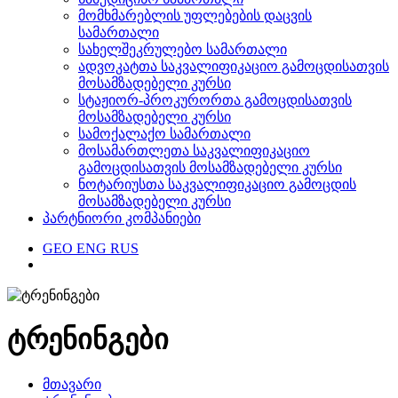
მომხმარებლის უფლებების დაცვის
სამართალი
სახელშეკრულებო სამართალი
ადვოკატთა საკვალიფიკაციო გამოცდისათვის
მოსამზადებელი კურსი
სტაჟიორ-პროკურორთა გამოცდისათვის
მოსამზადებელი კურსი
სამოქალაქო სამართალი
მოსამართლეთა საკვალიფიკაციო
გამოცდისათვის მოსამზადებელი კურსი
ნოტარიუსთა საკვალიფიკაციო გამოცდის
მოსამზადებელი კურსი
პარტნიორი კომპანიები
GEO
ENG
RUS
ტრენინგები
მთავარი