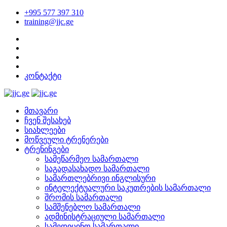
+995 577 397 310
training@jjc.ge
კონტაქტი
მთავარი
ჩვენ შესახებ
სიახლეები
მოწვეული ტრენერები
ტრენინგები
სამეწარმეო სამართალი
საგადასახადო სამართალი
სამართლებრივი ინგლისური
ინტელექტუალური საკუთრების სამართალი
შრომის სამართალი
სამშენებლო სამართალი
ადმინისტრაციული სამართალი
სამედიცინო სამართალი