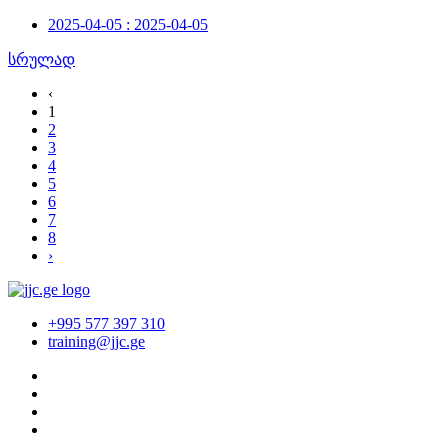
2025-04-05 : 2025-04-05
სრულად
‹
1
2
3
4
5
6
7
8
›
+995 577 397 310
training@jjc.ge