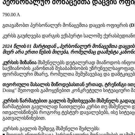
პერსონალურ მონაცემთა დაცვის ოფი
790.00
A
გთავაზობთ პერსონალურ მონაცემთა დაცვის ოფიცრის
(D
კურსს გაუძღვება დარგის ექსპერტი სალომე ქურასბედიანი
2024 წლის 01 მარტიდან „პერსონალურ მონაცემთა დაცვის 
მიერ არა ერთი წესის მიღება, რომელმაც დააზუსტა კანონი
კურსის მიზანია
მსმენელებს დეტალურად მიაწოდოს ინფორმ
საქმიანობის კანონთან შესაბამისობის უზრუნველსაყოფად
ფორმალური მხარე, რომელთა შემუშავებაც და დამტკიცებ
თეორიული მასალის მიწოდებასთან ერთად, ტრენინგი ითვ
Doing" მეთოდის გამოყენებით კონკრეტული სიტუაციური 
კურსის წარმატებით გავლის შემთხვევაში მსმენელს გადა
წარმატებით გავლილად ჩაითვლება კურსი თუ მსმენელი 
ითვალისწინებს როგორც ტესტურ დავალებებს, ისე სიტუა
გათვალისწინებით.
კურსის გავლის შემდეგ მსმენელი შეძლებს:
◾️ მიიღოს ინფორმაცია პერსონალური მონაცემების დამუშ