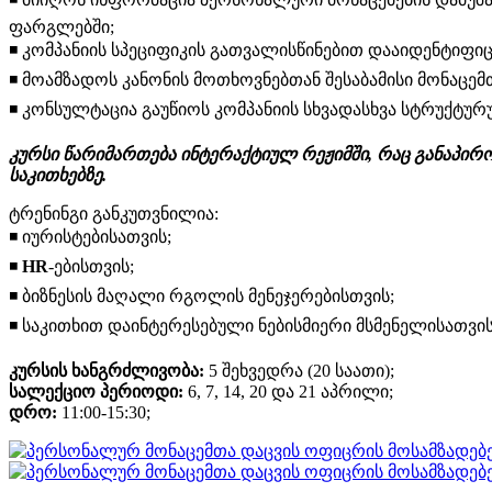
ფარგლებში;
◾️ კომპანიის სპეციფიკის გათვალისწინებით დააიდენტიფიც
◾️ მოამზადოს კანონის მოთხოვნებთან შესაბამისი მონაცე
◾️ კონსულტაცია გაუწიოს კომპანიის სხვადასხვა სტრუქტ
კურსი წარიმართება ინტერაქტიულ რეჟიმში, რაც განაპი
საკითხებზე.
ტრენინგი განკუთვნილია:
◾️ იურისტებისათვის;
◾️
HR
-ებისთვის;
◾️ ბიზნესის მაღალი რგოლის მენეჯერებისთვის;
◾️ საკითხით დაინტერესებული ნებისმიერი მსმენელისათვის
კურსის ხანგრძლივობა:
5 შეხვედრა (20 საათი);
სალექციო პერიოდი:
6, 7, 14, 20 და 21 აპრილი;
დრო:
11:00-15:30;