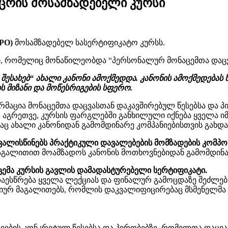
ცრის მოსამზადებელი კურსი
PO)
მოსამზადებელ სასერტიფიკატო კურსს.
, რომელიც მონაწილეობდა “პერსონალურ მონაცემთა დაცვის 
შესახებ“ ახალი კანონი ამოქმედდა. კანონის ამოქმედებას
ს მიზანი და მოწესრიგების სფერო.
აცია მონაცემთა დაცვასთან დაკავშირებულ წესებსა და პ
. აგრეთვე, კურსის ფარგლებში განხილული იქნება ყველა 
აც ახალი კანონიდან გამომდინარე კომპანიებისთვის გახდ
ალისწინებს პრაქტიკული დავალებების მომზადების კომპო
მაგალითით მოამზადოს კანონის მოთხოვნებიდან გამომდინა
ეცემა კურსის გავლის დამადასტურებელი სერტიფიკატი.
დაესწრება ყველა ლექციას და ფინალურ გამოცდაზე შეძლე
ციურ მაგალითებს, რომლის დაკვალიფიცირებაც მსმენელმა
ავების კონკრეტულ წესებსა და პირობებზე, რომელთა დაცვ