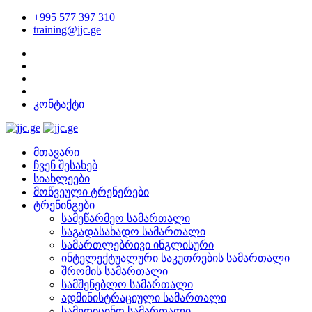
+995 577 397 310
training@jjc.ge
კონტაქტი
მთავარი
ჩვენ შესახებ
სიახლეები
მოწვეული ტრენერები
ტრენინგები
სამეწარმეო სამართალი
საგადასახადო სამართალი
სამართლებრივი ინგლისური
ინტელექტუალური საკუთრების სამართალი
შრომის სამართალი
სამშენებლო სამართალი
ადმინისტრაციული სამართალი
სამედიცინო სამართალი