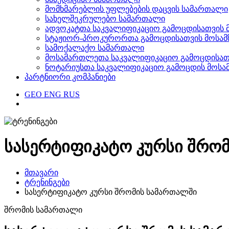
მომხმარებლის უფლებების დაცვის სამართალი
სახელშეკრულებო სამართალი
ადვოკატთა საკვალიფიკაციო გამოცდისათვის 
სტაჟიორ-პროკურორთა გამოცდისათვის მოსამ
სამოქალაქო სამართალი
მოსამართლეთა საკვალიფიკაციო გამოცდისათვ
ნოტარიუსთა საკვალიფიკაციო გამოცდის მოსა
პარტნიორი კომპანიები
GEO
ENG
RUS
სასერტიფიკატო კურსი შრო
მთავარი
ტრენინგები
სასერტიფიკატო კურსი შრომის სამართალში
შრომის სამართალი