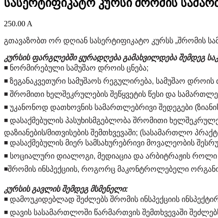
სასერტიფიკატო კურსი შრომის სამა
250.00
A
გთავაზობთ ორ დღიან სასერტიფიკატო კურსს „შრომის სა
კურსის ფარგლებში ყურადღება გამახვილდება შემდეგ საკ
◾️ ნორმირებული სამუშაო დროის ცნება;
◾️ ზეგანაკვეთური სამუშაოს რეგულირება, სამუშაო დროის 
◾️ შრომითი ხელშეკრულების შეწყვეტის წესი და სამართლ
◾️ უკანონოდ დათხოვნის სამართლებრივი შედეგები (ზიანის
◾️ დასაქმებულის პასუხისმგებლობა შრომითი ხელშეკრულ
დაზიანების/მითვისების შემთხვევაში; (სასამართლო პრაქტ
◾️ დასაქმებულის მიერ სამსახურებრივი მოვალეობის შესრუ
◾️ სოციალური დიალოგი, მედიაცია და არბიტრაჟის როლი
◾️შრომის ინსპექციის, როგორც მაკონტროლებელი ორგანოს
კურსის გავლის შემდეგ მსმენელი:
◾️ დამოუკიდებლად შეძლებს შრომის ინსპექციის ინსპექტირ
◾️ დავის სასამართლოში წარმართვის შემთხვევაში შეძლე