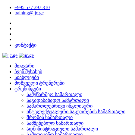
+995 577 397 310
training@jjc.ge
კონტაქტი
მთავარი
ჩვენ შესახებ
სიახლეები
მოწვეული ტრენერები
ტრენინგები
სამეწარმეო სამართალი
საგადასახადო სამართალი
სამართლებრივი ინგლისური
ინტელექტუალური საკუთრების სამართალი
შრომის სამართალი
სამშენებლო სამართალი
ადმინისტრაციული სამართალი
სამედიცინო სამართალი