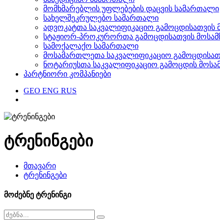
მომხმარებლის უფლებების დაცვის სამართალი
სახელშეკრულებო სამართალი
ადვოკატთა საკვალიფიკაციო გამოცდისათვის 
სტაჟიორ-პროკურორთა გამოცდისათვის მოსამ
სამოქალაქო სამართალი
მოსამართლეთა საკვალიფიკაციო გამოცდისათვ
ნოტარიუსთა საკვალიფიკაციო გამოცდის მოსა
პარტნიორი კომპანიები
GEO
ENG
RUS
ტრენინგები
მთავარი
ტრენინგები
მოძებნე ტრენინგი