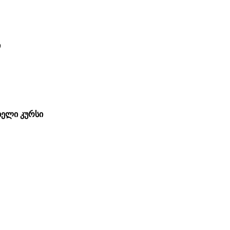
ი
ბელი კურსი