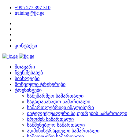
+995 577 397 310
training@jjc.ge
კონტაქტი
მთავარი
ჩვენ შესახებ
სიახლეები
მოწვეული ტრენერები
ტრენინგები
სამეწარმეო სამართალი
საგადასახადო სამართალი
სამართლებრივი ინგლისური
ინტელექტუალური საკუთრების სამართალი
შრომის სამართალი
სამშენებლო სამართალი
ადმინისტრაციული სამართალი
სამედიცინო სამართალი