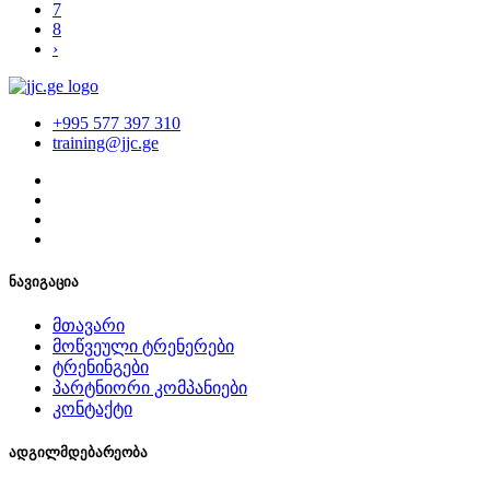
7
8
›
+995 577 397 310
training@jjc.ge
ნავიგაცია
მთავარი
მოწვეული ტრენერები
ტრენინგები
პარტნიორი კომპანიები
კონტაქტი
ადგილმდებარეობა