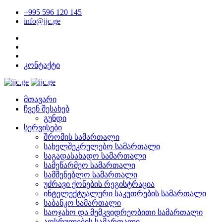
+995 596 120 145
info@jjc.ge
კონტაქტი
მთავარი
ჩვენ შესახებ
გუნდი
სერვისები
შრომის სამართალი
სახელშეკრულებო სამართალი
საგადასახადო სამართალი
სამეწარმეო სამართალი
სამშენებლო სამართალი
უძრავი ქონების რეგისტრაცია
ინტელექტუალური საკუთრების სამართალი
საბანკო სამართალი
საოჯახო და მემკვიდრეობითი სამართალი
აღსრულების სამართალი