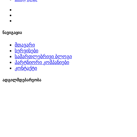
ნავიგაცია
მთავარი
სერვისები
სამართლებრივი ბლოგი
პარტნიორი კომპანიები
კონტაქტი
ადგილმდებარეობა