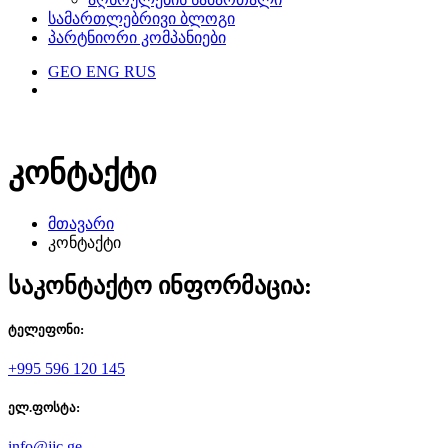
სამართლებრივი ბლოგი
პარტნიორი კომპანიები
GEO
ENG
RUS
კონტაქტი
მთავარი
კონტაქტი
საკონტაქტო ინფორმაცია:
ტელეფონი:
+995 596 120 145
ელ.ფოსტა:
info@jjc.ge