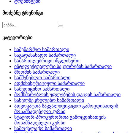
ტრენინგები
მოძებნე ტრენინგი
კატეგორიები
სამეწარმეო სამართალი
საგადასახადო სამართალი
სამართლებრივი ინგლისური
ინტელექტუალური საკუთრების სამართალი
შრომის სამართალი
სამშენებლო სამართალი
ადმინისტრაციული სამართალი
სამედიცინო სამართალი
მომხმარებლის უფლებების დაცვის სამართალი
სახელშეკრულებო სამართალი
ადვოკატთა საკვალიფიკაციო გამოცდისათვის
მოსამზადებელი კურსი
სტაჟიორ-პროკურორთა გამოცდისათვის
მოსამზადებელი კურსი
სამოქალაქო სამართალი