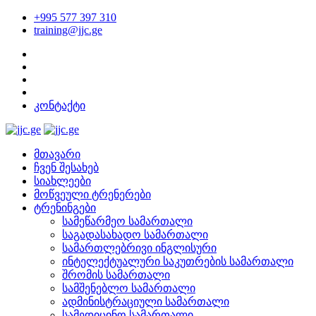
+995 577 397 310
training@jjc.ge
კონტაქტი
მთავარი
ჩვენ შესახებ
სიახლეები
მოწვეული ტრენერები
ტრენინგები
სამეწარმეო სამართალი
საგადასახადო სამართალი
სამართლებრივი ინგლისური
ინტელექტუალური საკუთრების სამართალი
შრომის სამართალი
სამშენებლო სამართალი
ადმინისტრაციული სამართალი
სამედიცინო სამართალი