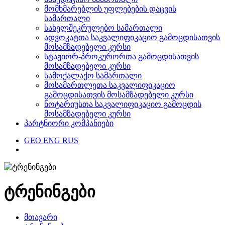
მომხმარებლის უფლებების დაცვის
სამართალი
სახელშეკრულებო სამართალი
ადვოკატთა საკვალიფიკაციო გამოცდისათვის
მოსამზადებელი კურსი
სტაჟიორ-პროკურორთა გამოცდისათვის
მოსამზადებელი კურსი
სამოქალაქო სამართალი
მოსამართლეთა საკვალიფიკაციო
გამოცდისათვის მოსამზადებელი კურსი
ნოტარიუსთა საკვალიფიკაციო გამოცდის
მოსამზადებელი კურსი
პარტნიორი კომპანიები
GEO
ENG
RUS
ტრენინგები
მთავარი