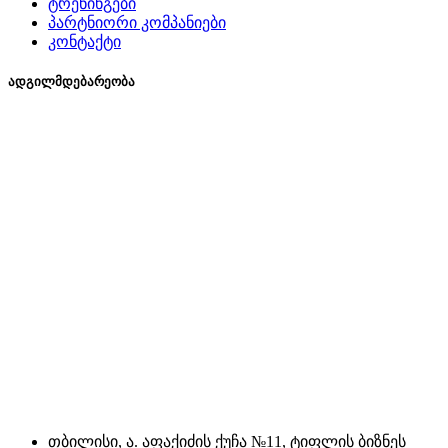
ტრენინგები
პარტნიორი კომპანიები
კონტაქტი
ადგილმდებარეობა
თბილისი, ა. აფაქიძის ქუჩა №11, ტიფლის ბიზნეს